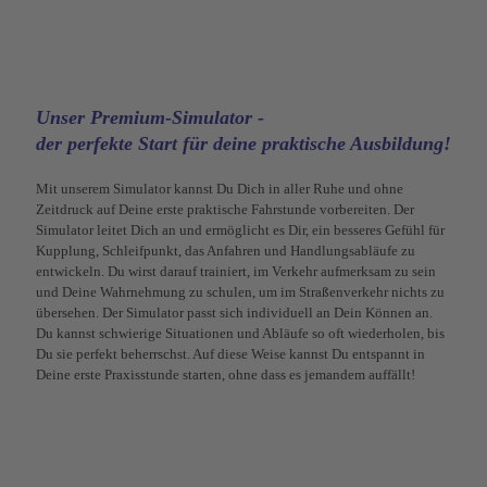
Unser Premium-Simulator -
der perfekte Start für deine praktische Ausbildung!
Mit unserem Simulator kannst Du Dich in aller Ruhe und ohne
Zeitdruck auf Deine erste praktische Fahrstunde vorbereiten. Der
Simulator leitet Dich an und ermöglicht es Dir, ein besseres Gefühl für
Kupplung, Schleifpunkt, das Anfahren und Handlungsabläufe zu
entwickeln. Du wirst darauf trainiert, im Verkehr aufmerksam zu sein
und Deine Wahrnehmung zu schulen, um im Straßenverkehr nichts zu
übersehen. Der Simulator passt sich individuell an Dein Können an.
Du kannst schwierige Situationen und Abläufe so oft wiederholen, bis
Du sie perfekt beherrschst. Auf diese Weise kannst Du entspannt in
Deine erste Praxisstunde starten, ohne dass es jemandem auffällt!