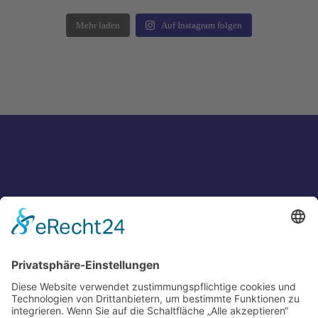
Mehr laden
Auf Instagram folgen
Du hast weitere Fragen zu Deiner Ausbildung? Kontaktiere uns
unter:
0151 - 63438145
info@fs-hohenstein.de
Fahrschule Hohenstein